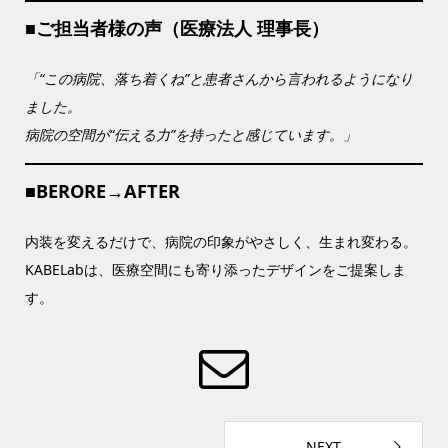
■ご担当者様の声（医療法人 理事長）
「“この病院、落ち着くね”と患者さんから言われるようになり
ました。
病院の空間が“伝える力”を持ったと感じています。」
■BERORE→AFTER
内装を変えるだけで、病院の印象がやさしく、生まれ変わる。
KABELabは、医療空間にも寄り添ったデザインをご提案しま
す。
NEXT